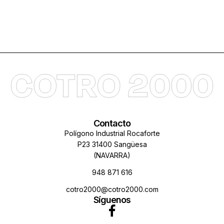
Contacto
Polígono Industrial Rocaforte
P23 31400 Sangüesa
(NAVARRA)
948 871 616
cotro2000@cotro2000.com
Síguenos