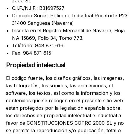
2000 SL
C.I.F./N.I.F.: B31697527
Domicilio Social: Polígono Industrial Rocaforte P23
31400 Sangüesa (Navarra)
Inscrita en el Registro Mercantil de Navarra, Hoja
NA-15869, Folio 34, Tomo 773.
Teléfono: 948 871 616
Fax: 984 871 615
Propiedad intelectual
El código fuente, los diseños gráficos, las imágenes,
las fotografías, los sonidos, las animaciones, el
software, los textos, así como la información y los
contenidos que se recogen en el presente sitio web
están protegidos por la legislación española sobre
los derechos de propiedad intelectual e industrial a
favor de CONSTRUCCIONES COTRO 2000 SL y no
se permite la reproducción y/o publicación, total o