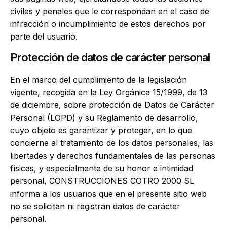
civiles y penales que le correspondan en el caso de
infracción o incumplimiento de estos derechos por
parte del usuario.
Protección de datos de carácter personal
En el marco del cumplimiento de la legislación
vigente, recogida en la Ley Orgánica 15/1999, de 13
de diciembre, sobre protección de Datos de Carácter
Personal (LOPD) y su Reglamento de desarrollo,
cuyo objeto es garantizar y proteger, en lo que
concierne al tratamiento de los datos personales, las
libertades y derechos fundamentales de las personas
físicas, y especialmente de su honor e intimidad
personal, CONSTRUCCIONES COTRO 2000 SL
informa a los usuarios que en el presente sitio web
no se solicitan ni registran datos de carácter
personal.