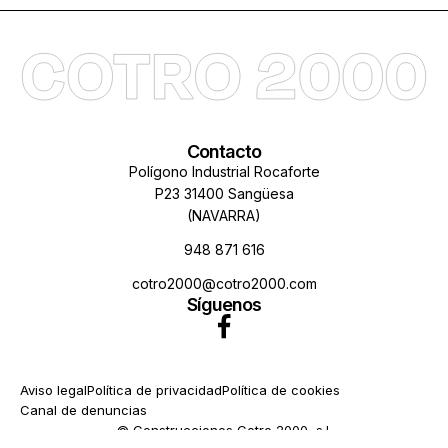
Contacto
Polígono Industrial Rocaforte
P23 31400 Sangüesa
(NAVARRA)
948 871 616
cotro2000@cotro2000.com
Síguenos
Aviso legal
Política de privacidad
Política de cookies
Canal de denuncias
© Construcciones Cotro 2000, s.l.