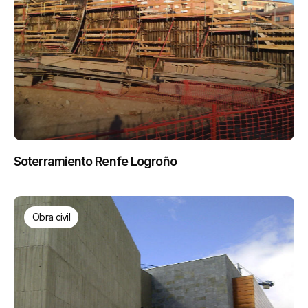
Soterramiento Renfe Logroño
Obra civil